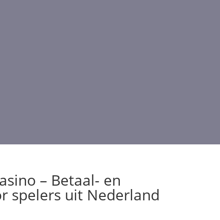
tHome
Ausfüge mit Kindern
Datenschutzerklärung
Impres
asino – Betaal- en
spelers uit Nederland