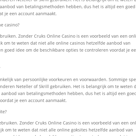
e aanbod van betalingsmethoden hebben, dus het is altijd een goed
at je een account aanmaakt.
ne casino?
 gebruiken. Zonder Cruks Online Casino is een voorbeeld van een onl
jk om te weten dat niet alle online casinos hetzelfde aanbod van
en goed idee om de beschikbare opties te controleren voordat je e
?
hankelijk van persoonlijke voorkeuren en voorwaarden. Sommige spe
anderen Neteller of Skrill gebruiken. Het is belangrijk om te weten 
de aanbod van betalingsmethoden hebben, dus het is altijd een goe
voordat je een account aanmaakt.
ite?
 gebruiken. Zonder Cruks Online Casino is een voorbeeld van een on
ijk om te weten dat niet alle online goksites hetzelfde aanbod van