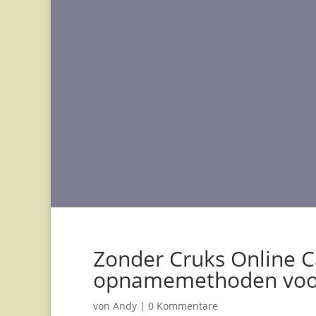
Homepage
Smar
Zonder Cruks Online C
opnamemethoden voor 
von
Andy
|
0 Kommentare