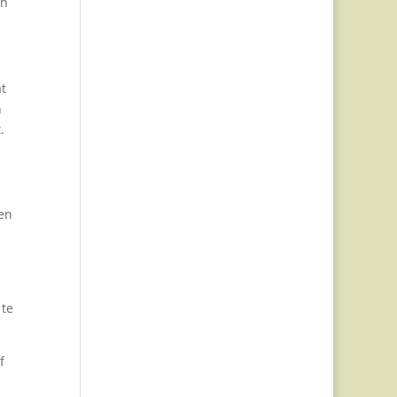
en
at
n
.
ten
 te
f