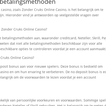
 betalingsmethoden
casino, zoals Zonder Cruks Online Casino, is het belangrijk om te
jn. Hieronder vind je antwoorden op veelgestelde vragen over
j Zonder Cruks Online Casino?
 betalingsmethoden aan, waaronder creditcard, Neteller, Skrill, Pa
 weten dat niet alle betalingsmethoden beschikbaar zijn voor alle
 beschikbare opties te controleren voordat je een account aanmaakt
 Cruks Online Casino?
eposit bonus aan voor nieuwe spelers. Deze bonus is bedoeld om
asino en om hun ervaring te verbeteren. De no deposit bonus is e
 belangrijk om de voorwaarden te lezen voordat je een account
nkelijk van persoonlijke voorkeuren en voorwaarden. Sommige spel
anderen Neteller of Skrill gebruiken. Het is belangrijk om te weten 