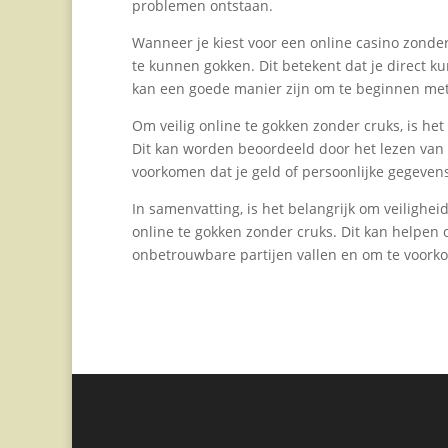
problemen ontstaan.
Wanneer je kiest voor een online casino zonder
te kunnen gokken. Dit betekent dat je direct 
kan een goede manier zijn om te beginnen met
Om veilig online te gokken zonder cruks, is het
Dit kan worden beoordeeld door het lezen van 
voorkomen dat je geld of persoonlijke gegeven
In samenvatting, is het belangrijk om veilighe
online te gokken zonder cruks. Dit kan helpen
onbetrouwbare partijen vallen en om te voork