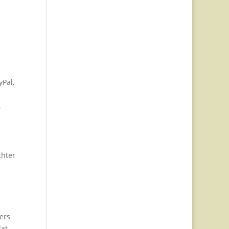
yPal,
.
chter
ers
dat