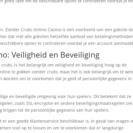
en goed idee om de beschikbare opties te controleren voordat je e
ken. Zonder Cruks Online Casino is een voorbeeld van een goksite d
eten dat niet alle goksites hetzelfde aanbod van betalingsmethode
beschikbare opties te controleren voordat je een account aanmaakt
o: Veiligheid en Beveiliging
cruks, is het belangrijk om veiligheid en beveiliging hoog op de
online te gokken zonder cruks, maar het is ook belangrijk om te we
 worden om te voorkomen dat je geld of persoonlijke gegevens in
ilige en beveiligde omgeving voor hun spelers. Dit betekent dat ze
egelen, zoals SSL-encryptie en andere beveiligingsmaatregelen om
krijgen tot de persoonlijke gegevens van hun spelers.
t er een goede klantenservice beschikbaar is, in geval van vragen o
emen snel op te lossen en om te voorkomen dat er langdurige