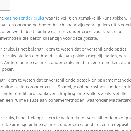
ine
casino zonder cruks
waar je veilig en gemakkelijk kunt gokken. H
etaal- en opnamemethoden beschikbaar zijn voor spelers uit Neder
l zullen we de beste online casinos zonder cruks voor spelers uit
ethoden die beschikbaar zijn voor deze goksite.
 cruks, is het belangrijk om te weten dat er verschillende opties
der cruks bieden een breed scala aan gokken mogelijkheden, van
es. Andere online casinos zonder cruks bieden een ruime keuze aa
n poker.
langrijk om te weten dat er verschillende betaal- en opnamemethod
j online casinos zonder cruks. Sommige online casinos zonder cruk
onder creditcard, bankoverschrijding en e-wallets zoals Neteller 
bieden een ruime keuze aan opnamemethoden, waaronder Mastercard
 cruks, is het belangrijk om te weten dat er verschillende no depo
land. Sommige online casinos zonder cruks bieden een no deposit