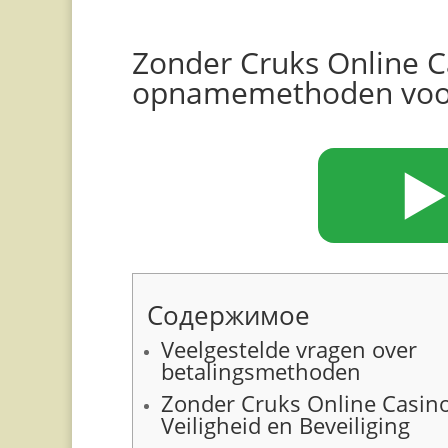
Zonder Cruks Online C
opnamemethoden voor 
▶
Содержимое
Veelgestelde vragen over
betalingsmethoden
Zonder Cruks Online Casino
Veiligheid en Beveiliging