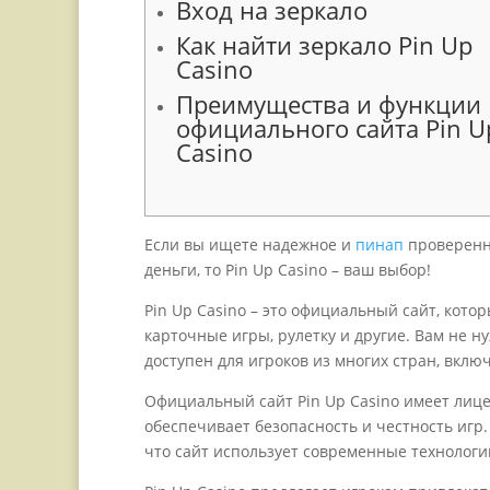
Вход на зеркало
Как найти зеркало Pin Up
Casino
Преимущества и функции
официального сайта Pin U
Casino
Если вы ищете надежное и
пинап
проверенно
деньги, то Pin Up Casino – ваш выбор!
Pin Up Casino – это официальный сайт, кото
карточные игры, рулетку и другие. Вам не н
доступен для игроков из многих стран, вклю
Официальный сайт Pin Up Casino имеет лиц
обеспечивает безопасность и честность игр.
что сайт использует современные технолог