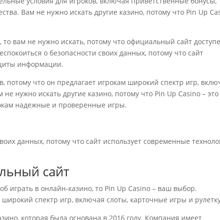
тельные условия для игроков, включая приветственные бонусы,
ва. Вам не нужно искать другие казино, потому что Pin Up Ca
o, то вам не нужно искать, потому что официальный сайт доступ
беспокоиться о безопасности своих данных, потому что сайт
ащиты информации.
ов, потому что он предлагает игрокам широкий спектр игр, вклю
 не нужно искать другие казино, потому что Pin Up Casino – это
окам надежные и проверенные игры.
своих данных, потому что сайт использует современные техноло
льный сайт
 играть в онлайн-казино, то Pin Up Casino – ваш выбор.
 широкий спектр игр, включая слоты, карточные игры и рулетку
азино, которая была основана в 2016 году. Компания имеет