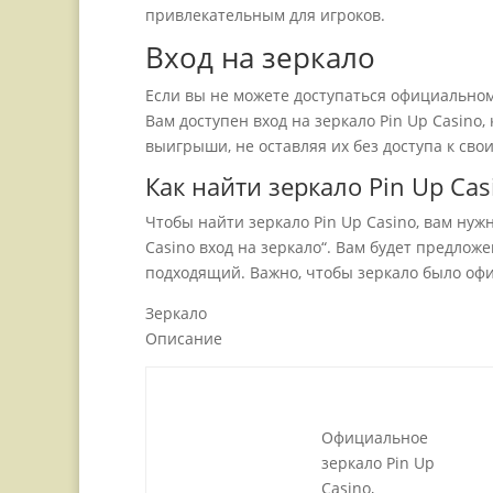
привлекательным для игроков.
Вход на зеркало
Если вы не можете доступаться официальному
Вам доступен вход на зеркало Pin Up Casino
выигрыши, не оставляя их без доступа к сво
Как найти зеркало Pin Up Cas
Чтобы найти зеркало Pin Up Casino, вам нужн
Casino вход на зеркало“. Вам будет предлож
подходящий. Важно, чтобы зеркало было оф
Зеркало
Описание
Официальное
зеркало Pin Up
Casino,