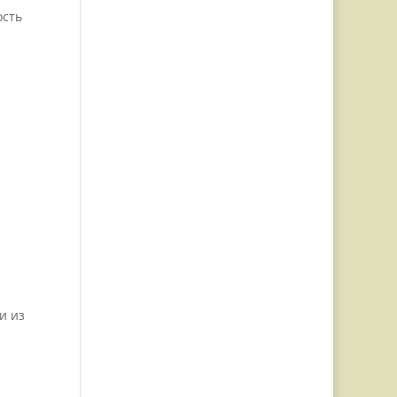
ость
и из