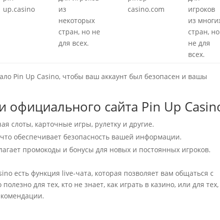
up.casino
из
casino.com
игроков
некоторых
из многи
стран, но не
стран, но
для всех.
не для
всех.
ло Pin Up Casino, чтобы ваш аккаунт был безопасен и вашы
 официального сайта Pin Up Casin
ая слоты, карточные игры, рулетку и другие.
 что обеспечивает безопасность вашей информации.
лагает промокоды и бонусы для новых и постоянных игроков.
ino есть функция live-чата, которая позволяет вам общаться с
лезно для тех, кто не знает, как играть в казино, или для тех,
екомендации.