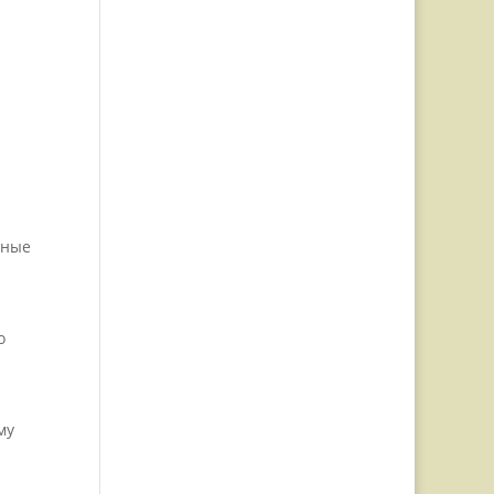
ьные
o
му