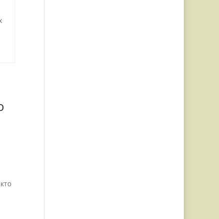
х
o
 кто