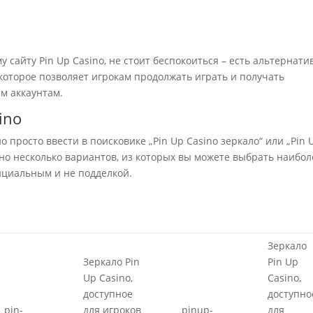
 сайту Pin Up Casino, не стоит беспокоиться – есть альтернати
, которое позволяет игрокам продолжать играть и получать
им аккаунтам.
ino
о просто ввести в поисковике „Pin Up Casino зеркало“ или „Pin 
ено несколько вариантов, из которых вы можете выбрать наибол
ициальным и не подделкой.
Зеркало
Зеркало Pin
Pin Up
Up Casino,
Casino,
доступное
доступно
pin-
для игроков
pinup-
для