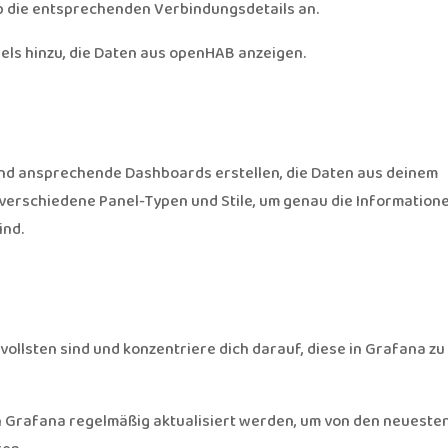
ib die entsprechenden Verbindungsdetails an.
els hinzu, die Daten aus openHAB anzeigen.
und ansprechende Dashboards erstellen, die Daten aus deinem
verschiedene Panel-Typen und Stile, um genau die Information
ind.
vollsten sind und konzentriere dich darauf, diese in Grafana zu
h Grafana regelmäßig aktualisiert werden, um von den neueste