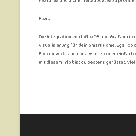
Features und Sicherheitsupdates zu profitie
Fazit:
Die Integration von InfluxDB und Grafana in
visualisierung für dein Smart Home. Egal, o
Energieverbrauch analysieren oder einfach 
mit diesem Trio bist du bestens gerüstet. Vi