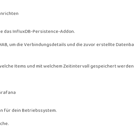
inrichten
ere das InfluxDB-Persistence-Addon.
nHAB, um die Verbindungsdetails und die zuvor erstellte Datenb
, welche Items und mit welchem Zeitintervall gespeichert werden
 Grafana
n für dein Betriebssystem.
che.