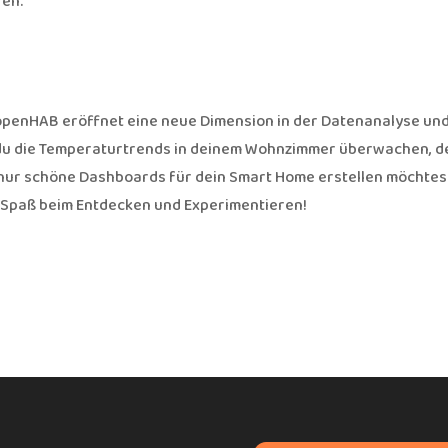
ren.
 openHAB eröffnet eine neue Dimension in der Datenanalyse und
b du die Temperaturtrends in deinem Wohnzimmer überwachen, d
nur schöne Dashboards für dein Smart Home erstellen möchtes
el Spaß beim Entdecken und Experimentieren!