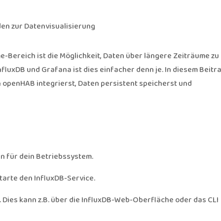
den zur Datenvisualisierung
-Bereich ist die Möglichkeit, Daten über längere Zeiträume zu
nfluxDB und Grafana ist dies einfacher denn je. In diesem Beitr
in openHAB integrierst, Daten persistent speicherst und
n für dein Betriebssystem.
starte den InfluxDB-Service.
 Dies kann z.B. über die InfluxDB-Web-Oberfläche oder das CLI