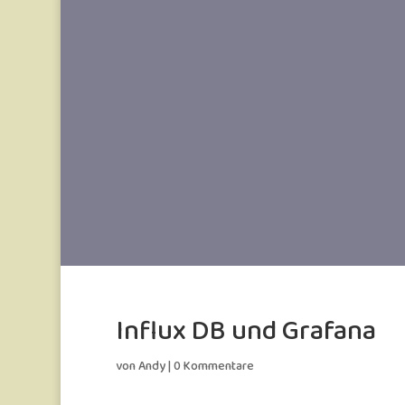
Homepage
Smart
Influx DB und Grafana
von
Andy
|
0 Kommentare