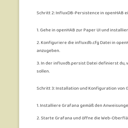
Schritt 2: InfluxDB-Persistence in openHAB e
1.
Gehe in openHAB zur Paper UI und installi
2.
Konfiguriere die influxdb.cfg Datei in ope
anzugeben.
3.
In der influxdb.persist Datei definierst du
sollen.
Schritt 3: Installation und Konfiguration von
1.
Installiere Grafana gemäß den Anweisunge
2.
Starte Grafana und öffne die Web-Oberflä